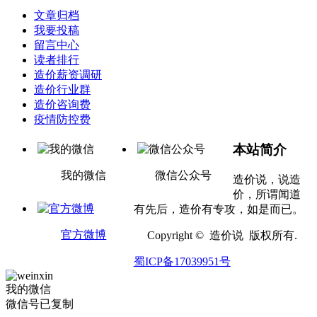
文章归档
我要投稿
留言中心
读者排行
造价薪资调研
造价行业群
造价咨询费
疫情防控费
本站简介
我的微信
微信公众号
造价说，说造
价，所谓闻道
有先后，造价有专攻，如是而已。
官方微博
Copyright © 造价说 版权所有.
蜀ICP备17039951号
我的微信
微信号已复制