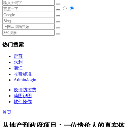
热门搜索
定额
水利
浙江
收费标准
Admin/login
疫情防控费
读图识图
软件操作
首页
从地产到政府项目：一位造价人的真实体