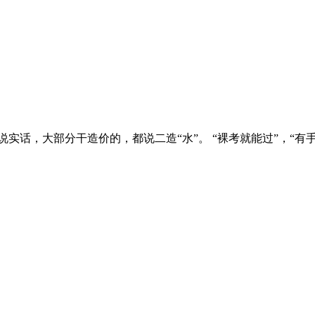
实话，大部分干造价的，都说二造“水”。 “裸考就能过”，“有