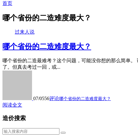
首页
哪个省份的二造难度最大？
过来人说
哪个省份的二造难度最大？
哪个省份的二造最难考？这个问题，可能没你想的那么简单。 说
了。但真去考过一回，或...
07/05
56
评论
哪个省份的二造难度最大？
阅读全文
造价搜索