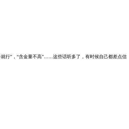
手就行”，“含金量不高”……这些话听多了，有时候自己都差点信