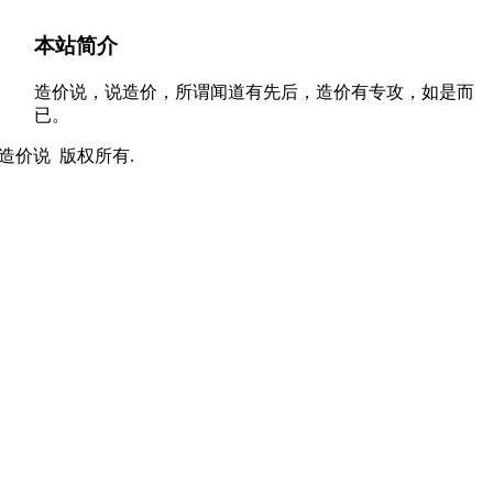
本站简介
造价说，说造价，所谓闻道有先后，造价有专攻，如是而
已。
t © 造价说 版权所有.