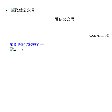
微信公众号
Copyrigh
蜀ICP备17039951号