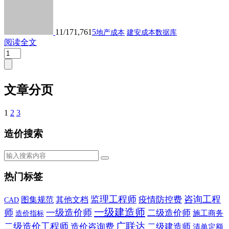
11/17
1,761
5
地产成本
建安成本数据库
阅读全文
文章分页
1
2
3
造价搜索
热门标签
监理工程师
咨询工程
疫情防控费
图集规范
其他文档
CAD
一级建造师
师
一级造价师
二级造价师
施工商务
造价指标
广联达
二级造价工程师
造价咨询费
二级建造师
清单定额