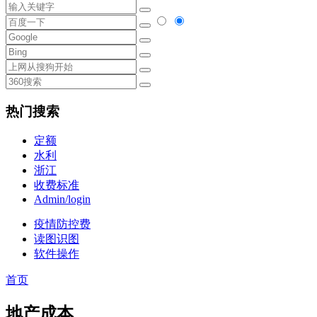
热门搜索
定额
水利
浙江
收费标准
Admin/login
疫情防控费
读图识图
软件操作
首页
地产成本