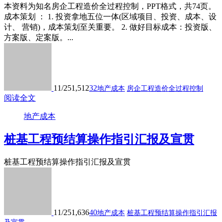
本资料为知名房企工程造价全过程控制，PPT格式，共74页。
成本策划 ： 1. 投资拿地五位一体(区域项目、投资、成本、设
计、 营销)，成本策划至关重要。 2. 做好目标成本：投资版、
方案版、定案版。...
11/25
1,512
32
地产成本
房企工程造价全过程控制
阅读全文
地产成本
桩基工程预结算操作指引汇报及宣贯
桩基工程预结算操作指引汇报及宣贯
11/25
1,636
40
地产成本
桩基工程预结算操作指引汇报