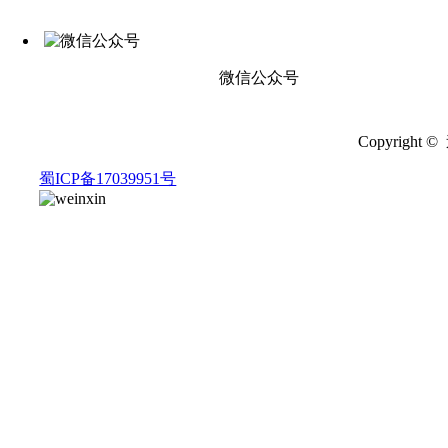
微信公众号
Copyrigh
蜀ICP备17039951号