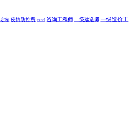
一级造价工
咨询工程师
疫情防控费
二级建造师
单定额
excel