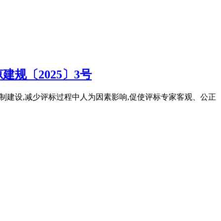
规〔2025〕3号
机制建设,减少评标过程中人为因素影响,促使评标专家客观、公正