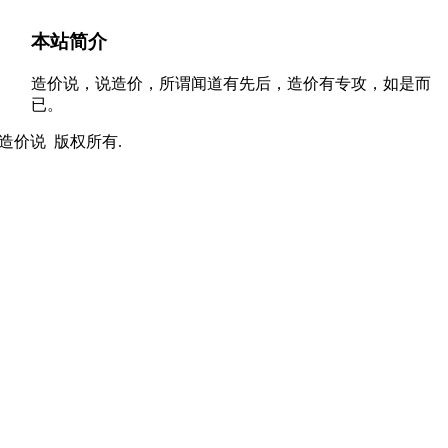
本站简介
造价说，说造价，所谓闻道有先后，造价有专攻，如是而
已。
t © 造价说 版权所有.