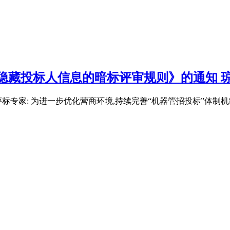
藏投标人信息的暗标评审规则》的通知 琼建
评标专家: 为进一步优化营商环境,持续完善“机器管招投标”体制