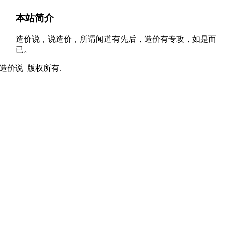
本站简介
造价说，说造价，所谓闻道有先后，造价有专攻，如是而
已。
t © 造价说 版权所有.