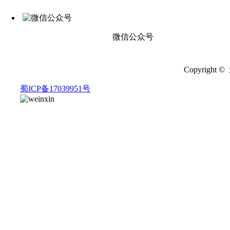
微信公众号
Copyrigh
蜀ICP备17039951号