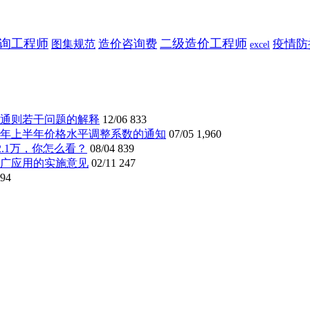
询工程师
二级造价工程师
造价咨询费
疫情防
图集规范
excel
通则若干问题的解释
12/06
833
23年上半年价格水平调整系数的通知
07/05
1,960
2.1万，你怎么看？
08/04
839
广应用的实施意见
02/11
247
094