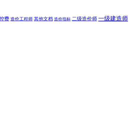
一级建造师
控费
二级造价师
其他文档
造价工程师
造价指标