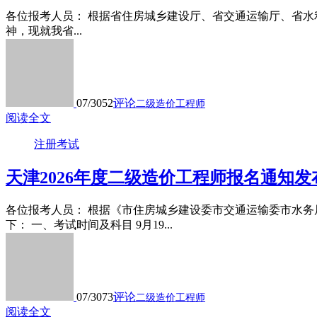
各位报考人员： 根据省住房城乡建设厅、省交通运输厅、省水利
神，现就我省...
07/30
52
评论
二级造价工程师
阅读全文
注册考试
天津2026年度二级造价工程师报名通知发
各位报考人员： 根据《市住房城乡建设委市交通运输委市水
下： 一、考试时间及科目 9月19...
07/30
73
评论
二级造价工程师
阅读全文