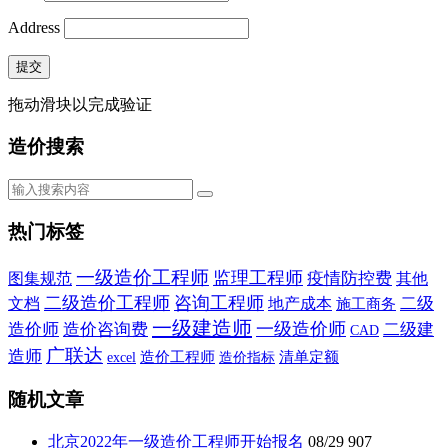
Address
提交
拖动滑块以完成验证
造价搜索
热门标签
一级造价工程师
监理工程师
疫情防控费
图集规范
其他
二级造价工程师
咨询工程师
二级
文档
地产成本
施工商务
一级建造师
一级造价师
造价师
造价咨询费
二级建
CAD
广联达
造师
造价工程师
造价指标
清单定额
excel
随机文章
北京2022年一级造价工程师开始报名
08/29
907