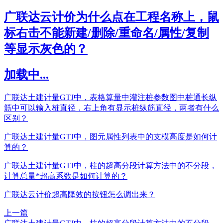
广联达云计价为什么点在工程名称上，鼠
标右击不能新建/删除/重命名/属性/复制
等显示灰色的？
加载中...
广联达土建计量GTJ中，表格算量中灌注桩参数图中桩通长纵
筋中可以输入桩直径，右上角有显示桩纵筋直径，两者有什么
区别？
广联达土建计量GTJ中，图元属性列表中的支模高度是如何计
算的？
广联达土建计量GTJ中，柱的超高分段计算方法中的不分段，
计算总量*超高系数是如何计算的？
广联达云计价超高降效的按钮怎么调出来？
上一篇