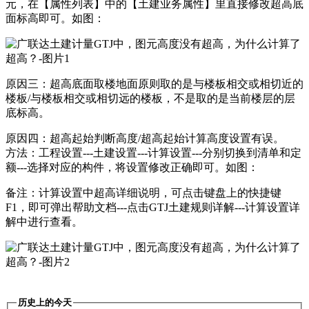
元，在【属性列表】中的【土建业务属性】里直接修改超高底
面标高即可。如图：
原因三：超高底面取楼地面原则取的是与楼板相交或相切近的
楼板/与楼板相交或相切远的楼板，不是取的是当前楼层的层
底标高。
原因四：超高起始判断高度/超高起始计算高度设置有误。
方法：工程设置---土建设置---计算设置---分别切换到清单和定
额---选择对应的构件，将设置修改正确即可。如图：
备注：计算设置中超高详细说明，可点击键盘上的快捷键
F1，即可弹出帮助文档---点击GTJ土建规则详解---计算设置详
解中进行查看。
历史上的今天