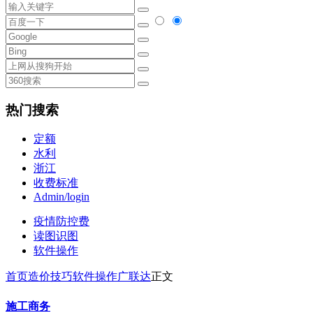
热门搜索
定额
水利
浙江
收费标准
Admin/login
疫情防控费
读图识图
软件操作
首页
造价技巧
软件操作
广联达
正文
施工商务