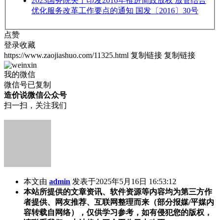
2023
国务院关于印发2016年推进简政放权 放管结合
优化服务改革工作要点的通知 国发〔2016〕30号
点赞
登录收藏
https://www.zaojiashuo.com/11325.html
复制链接
复制链接
我的微信
微信号已复制
造价说微信公众号
扫一扫，关注我们
本文由
admin
发表于2025年5月16日 16:53:12
本站所提供的文章资讯、软件资源等内容均为第三方作
者提供、网友推荐、互联网整理而来（部分报媒/平媒内
容转载自网络），仅供学习参考，如有侵犯您的版权，