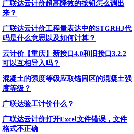
广联达云计价超高降效的按钮怎么调出
来？
广联达云计价工程量表达中的STGRHJ代
码是什么意思以及如何计算？
云计价【重庆】新接口4.0和旧接口3.2.2
可以互相导入吗？
混凝土的强度等级应取锚固区的混凝土强
度等级？
广联达验工计价什么？
广联达云计价打开Excel文件错误，文件
格式不正确