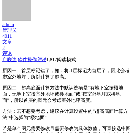
admin
管理员
4011
文章
2
评论
广联达
软件操作
评论
1,817
阅读模式
原因一：首层标记错了，如：将-1层标记为首层了，因此会考
虑室外地坪，所以计算了超高。
原因二：超高底面计算方法中默认选项是“有地下室按楼地
面，无地下室按室外地坪或楼地面”或“按室外地坪或楼地
面”，所以首层的图元会考虑室外地坪高度。
方法：若不想要考虑，建议在计算设置中的“超高底面计算方
法”中选择为“楼地面”；
若是单个图元需要修改且需要修改为具体数值，可直接选中图