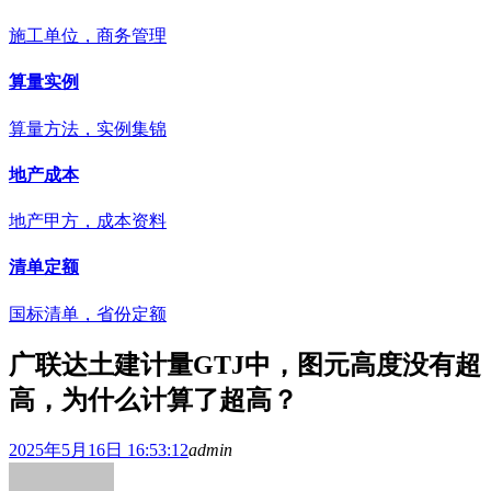
施工单位，商务管理
算量实例
算量方法，实例集锦
地产成本
地产甲方，成本资料
清单定额
国标清单，省份定额
广联达土建计量GTJ中，图元高度没有超
高，为什么计算了超高？
2025年5月16日 16:53:12
admin