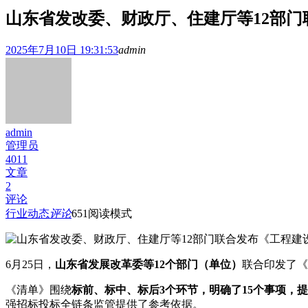
山东省发改委、财政厅、住建厅等12部门
2025年7月10日 19:31:53
admin
admin
管理员
4011
文章
2
评论
行业动态
评论
651
阅读模式
6月25日，
山东省发展改革委等12个部门（单位）
联合印发了《
《清单》围绕
标前、标中、标后3个环节，明确了15个事项，提
强招标投标全链条监管提供了参考依据。