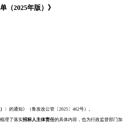
（2025年版）》
版）
〉的通知》（鲁发改公管〔2025〕462号）。
梳理了落实
招标人主体责任
的具体内容，也为行政监督部门加