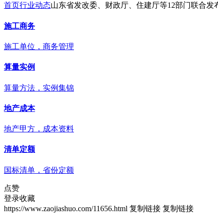
首页
行业动态
山东省发改委、财政厅、住建厅等12部门联合发
施工商务
施工单位，商务管理
算量实例
算量方法，实例集锦
地产成本
地产甲方，成本资料
清单定额
国标清单，省份定额
点赞
登录收藏
https://www.zaojiashuo.com/11656.html
复制链接
复制链接