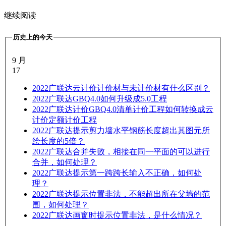
继续阅读
历史上的今天
9 月
17
2022
广联达云计价计价材与未计价材有什么区别？
2022
广联达GBQ4.0如何升级成5.0工程
2022
广联达计价GBQ4.0清单计价工程如何转换成云
计价定额计价工程
2022
广联达提示剪力墙水平钢筋长度超出其图元所
绘长度的5倍？
2022
广联达合并失败，相接在同一平面的可以进行
合并，如何处理？
2022
广联达提示第一跨跨长输入不正确，如何处
理？
2022
广联达提示位置非法，不能超出所在父墙的范
围，如何处理？
2022
广联达画窗时提示位置非法，是什么情况？