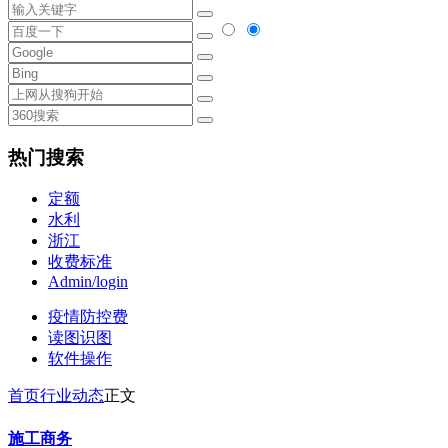
热门搜索
定额
水利
浙江
收费标准
Admin/login
疫情防控费
读图识图
软件操作
首页
行业动态
正文
施工商务