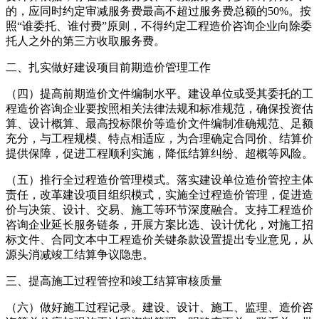
的，应同时约定审减服务费最高不超过服务费总额的50%。按
照“谁委托、谁付费”原则，不得约定工程造价咨询企业向除委
托人之外的第三方收取服务费。
二、扎实做好建设项目前期造价管理工作
（四）提高前期造价文件编制水平。建设单位或受其委托的工
程造价咨询企业要按照相关法律法规和标准规范，确保投资估
算、设计概算、最高投标限价等造价文件编制准确规范、足额
充分，与工程规模、特点相适应，为合理确定合同价、结算价
提供保障，促进工程顺利实施，降低结算纠纷、超概等风险。
（五）推行全过程造价管理模式。落实建设单位造价管控主体
责任，改革建设项目组织模式，实施全过程造价管理，促进造
价与决策、设计、交易、施工等环节深度融合。支持工程造价
咨询企业延长服务链条，开展方案比选、设计优化，对施工招
标文件、合同文本中工程造价关键条款设置提出专业意见，从
源头消减竣工结算争议隐患。
三、提高施工过程管控和竣工结算审核质量
（六）做好施工过程记录。建设、设计、施工、监理、造价咨