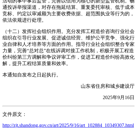
活动的事中事后监管，完善以信用为核心的新型监管机制。畅
通投诉举报渠道，对存在拖延结算、重复委托审核、低于成本
竞标、约定以审减额为主要收费依据、超范围执业等行为的，
依法依规进行处理。
（十二）发挥社会组织作用。充分发挥工程造价咨询行业社会
组织在引导行业发展、促进诚信经营、维护公平竞争、强化行
业自律和人才培养等方面的作用。指导行业社会组织整合专家
力量，完善“总对总”在线诉调对接工作机制，积极开展工程造
价纠纷第三方调解和争议评审工作，促进工程造价纠纷高效化
解，提升工程结算质量和效率。
本通知自发布之日起执行。
山东省住房和城乡建设厅
2025年9月16日
文件原文：
http://zjt.shandong.gov.cn/art/2025/9/16/art_102884_10349307.html