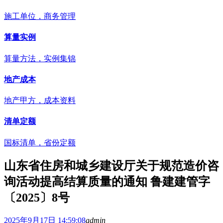
施工单位，商务管理
算量实例
算量方法，实例集锦
地产成本
地产甲方，成本资料
清单定额
国标清单，省份定额
山东省住房和城乡建设厅关于规范造价咨
询活动提高结算质量的通知 鲁建建管字
〔2025〕8号
2025年9月17日 14:59:08
admin