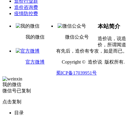
造价行业群
造价咨询费
疫情防控费
本站简介
我的微信
微信公众号
造价说，说造
价，所谓闻道
有先后，造价有专攻，如是而已。
官方微博
Copyright © 造价说 版权所有.
蜀ICP备17039951号
我的微信
微信号已复制
点击复制
目录