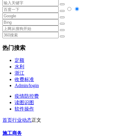
热门搜索
定额
水利
浙江
收费标准
Admin/login
疫情防控费
读图识图
软件操作
首页
行业动态
正文
施工商务