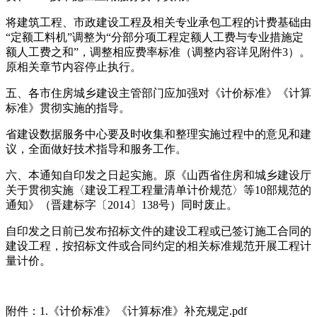
将建筑工程、市政建设工程及相关专业承包工程的计费基础由
“定额工料机”调整为“分部分项工程定额人工费与专业措施定
额人工费之和”，调整相应费率标准（调整内容详见附件3）。
原相关章节内容停止执行。
五、各市住房城乡建设主管部门应加强对《计价标准》《计算
标准》贯彻实施的指导。
省建设数据服务中心要及时收集和整理实施过程中的意见和建
议，全面做好技术指导和服务工作。
六、本通知自印发之日起实施。原《山西省住房和城乡建设厅
关于贯彻实施〈建设工程工程量清单计价规范〉等10部规范的
通知》（晋建标字〔2014〕138号）同时废止。
自印发之日前已发布招标文件的建设工程或已签订施工合同的
建设工程，按招标文件或合同约定的相关标准规范开展工程计
量计价。
附件：
1.《计价标准》《计算标准》补充规定.pdf