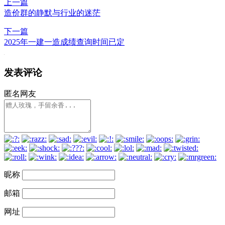
上一篇
造价群的静默与行业的迷茫
下一篇
2025年一建一造成绩查询时间已定
发表评论
匿名网友
昵称
邮箱
网址