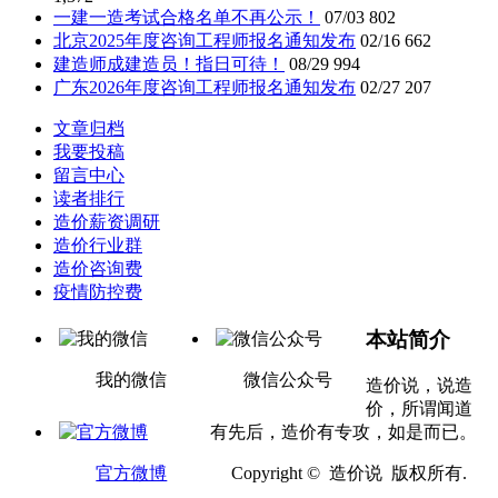
一建一造考试合格名单不再公示！
07/03
802
北京2025年度咨询工程师报名通知发布
02/16
662
建造师成建造员！指日可待！
08/29
994
广东2026年度咨询工程师报名通知发布
02/27
207
文章归档
我要投稿
留言中心
读者排行
造价薪资调研
造价行业群
造价咨询费
疫情防控费
本站简介
我的微信
微信公众号
造价说，说造
价，所谓闻道
有先后，造价有专攻，如是而已。
官方微博
Copyright © 造价说 版权所有.