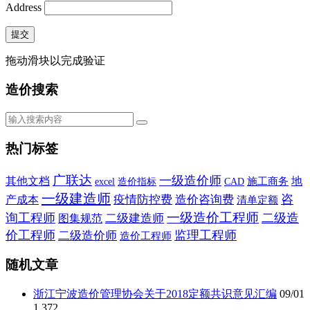
Address
提交
拖动滑块以完成验证
造价搜索
热门标签
广联达
一级造价师
其他文档
施工商务
地
造价指标
CAD
excel
一级建造师
咨
疫情防控费
造价咨询费
产成本
清单定额
一级造价工程师
询工程师
二级造
二级建造师
图集规范
价工程师
监理工程师
二级造价师
造价工程师
随机文章
浙江宁波造价管理协会关于2018定额共识意见汇编
09/01
1,372