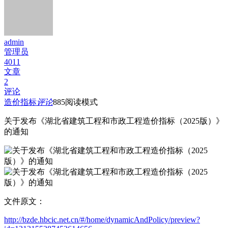
admin
管理员
4011
文章
2
评论
造价指标
评论
885
阅读模式
关于发布《湖北省建筑工程和市政工程造价指标（2025版）》
的通知
文件原文：
http://bzde.hbcic.net.cn/#/home/dynamicAndPolicy/preview?