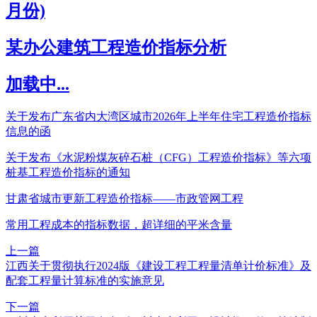
月份)
某办公建筑工程造价指标分析
加载中...
关于发布广东省内大湾区城市2026年上半年住宅工程造价指标
信息的函
关于发布《水泥粉煤灰碎石桩（CFG）工程造价指标》等六项
桩基工程造价指标的通知
甘肃省城市更新工程造价指标——市政管网工程
常用工程成本的指标数据，超详细的平米含量
上一篇
江西关于贯彻执行2024版《建设工程工程量清单计价标准》及
配套工程量计算标准的实施意见
下一篇