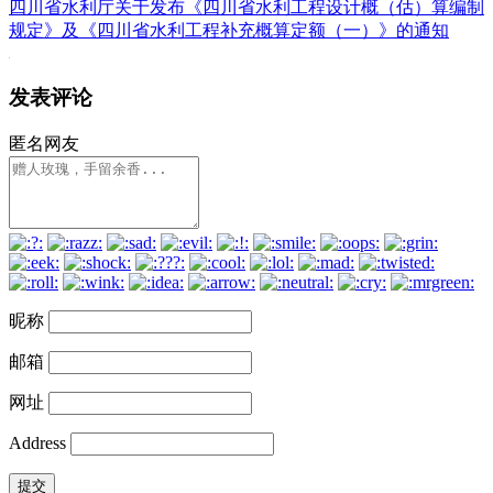
四川省水利厅关于发布《四川省水利工程设计概（估）算编制
规定》及《四川省水利工程补充概算定额（一）》的通知
发表评论
匿名网友
昵称
邮箱
网址
Address
提交