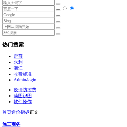
热门搜索
定额
水利
浙江
收费标准
Admin/login
疫情防控费
读图识图
软件操作
首页
造价指标
正文
施工商务