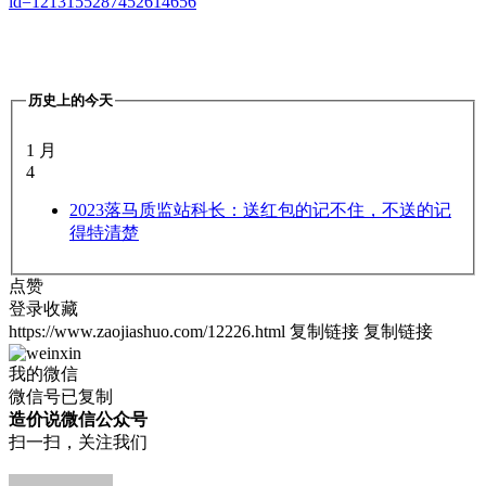
id=1213155287452614656
历史上的今天
1 月
4
2023
落马质监站科长：送红包的记不住，不送的记
得特清楚
点赞
登录收藏
https://www.zaojiashuo.com/12226.html
复制链接
复制链接
我的微信
微信号已复制
造价说微信公众号
扫一扫，关注我们