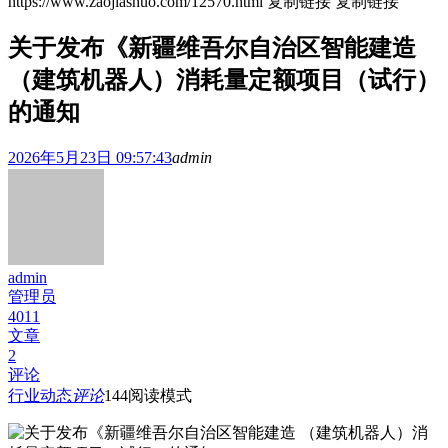
https://www.zaojiashuo.com/12570.html
复制链接
复制链接
关于发布《新疆维吾尔自治区智能建造
（建筑机器人）消耗量定额项目（试行）
的通知
2026年5月23日 09:57:43
admin
admin
管理员
4011
文章
2
评论
行业动态
评论
144
阅读模式