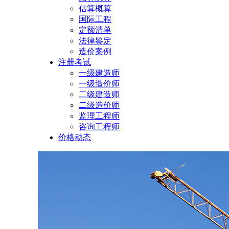
估算概算
国际工程
定额清单
法律鉴定
造价案例
注册考试
一级建造师
一级造价师
二级建造师
二级造价师
监理工程师
咨询工程师
价格动态