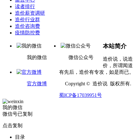
读者排行
造价薪资调研
造价行业群
造价咨询费
疫情防控费
本站简介
我的微信
微信公众号
造价说，说造
价，所谓闻道
有先后，造价有专攻，如是而已。
官方微博
Copyright © 造价说 版权所有.
蜀ICP备17039951号
我的微信
微信号已复制
点击复制
目录