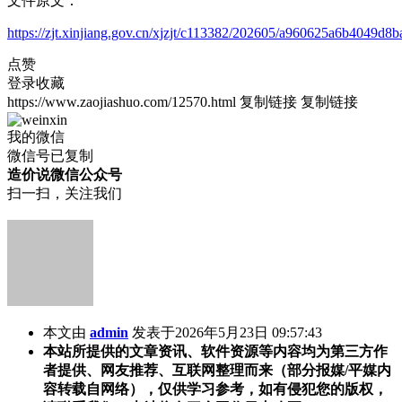
文件原文：
https://zjt.xinjiang.gov.cn/xjzjt/c113382/202605/a960625a6b4049d
点赞
登录收藏
https://www.zaojiashuo.com/12570.html
复制链接
复制链接
我的微信
微信号已复制
造价说微信公众号
扫一扫，关注我们
本文由
admin
发表于2026年5月23日 09:57:43
本站所提供的文章资讯、软件资源等内容均为第三方作
者提供、网友推荐、互联网整理而来（部分报媒/平媒内
容转载自网络），仅供学习参考，如有侵犯您的版权，