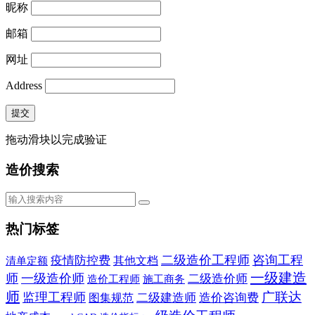
昵称
邮箱
网址
Address
提交
拖动滑块以完成验证
造价搜索
热门标签
二级造价工程师
咨询工程
疫情防控费
其他文档
清单定额
一级建造
师
一级造价师
二级造价师
施工商务
造价工程师
师
广联达
监理工程师
二级建造师
造价咨询费
图集规范