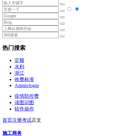
热门搜索
定额
水利
浙江
收费标准
Admin/login
疫情防控费
读图识图
软件操作
首页
注册考试
正文
施工商务