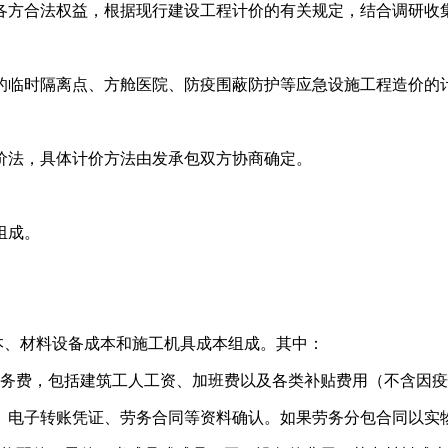
各方合法权益，根据现行建设工程计价的有关规定，结合调研收
建设的临时隔离点、方舱医院、防疫围蔽防护等应急设施工程造价的
价法，具体计价方法由发承包双方协商确定。
组成。
本、材料设备成本和施工机具成本组成。其中：
劳务费，包括建筑工人工资、加班费以及各类补贴费用（不含因
、电子转账凭证、劳务合同等资料确认。如果劳务分包合同以实