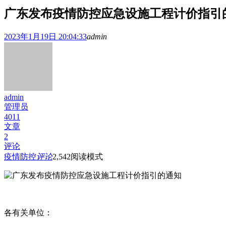
广东发布疫情防控应急设施工程计价指引
2023年1月19日 20:04:33
admin
admin
管理员
4011
文章
2
评论
疫情防控
评论
2,542
阅读模式
各有关单位：