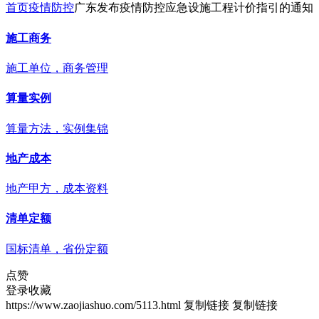
首页
疫情防控
广东发布疫情防控应急设施工程计价指引的通知
施工商务
施工单位，商务管理
算量实例
算量方法，实例集锦
地产成本
地产甲方，成本资料
清单定额
国标清单，省份定额
点赞
登录收藏
https://www.zaojiashuo.com/5113.html
复制链接
复制链接