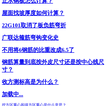
止水钢板怎么计算？
屋面找坡厚度如何计算？
22G101取消了板负筋弯折
广联达箍筋弯钩变化史
不用将6钢筋的比重改成6.5了
钢筋算量到底按外皮尺寸还是按中心线尺
寸？
收方测标高是为什么？
加载中...
挖方区重心和填方区重心是什么意思？