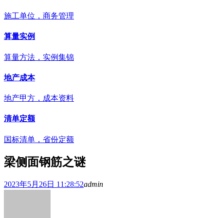
施工单位，商务管理
算量实例
算量方法，实例集锦
地产成本
地产甲方，成本资料
清单定额
国标清单，省份定额
梁侧面钢筋之谜
2023年5月26日 11:28:52
admin