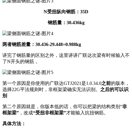
N受扭纵向钢筋：35D
钢筋量：30.436kg
两者钢筋差量：30.436-29.448=0.988kg
讲完了钢筋量的区别之外，这里讲讲广联达次梁有时候输入不
了N开头的钢筋，
第一个原因是你使用的广联达GTJ2021是1.0.34.0
之前
的版本，
选择22G平法规则时，非框架梁确实无法识别。
之后的可以识
别
第二个原因就是，你版本低的话，你可以把梁的结构类别“
非
框架梁”
，改成
“受扭非框架梁”
才能输入抗扭钢筋。
具体方法：