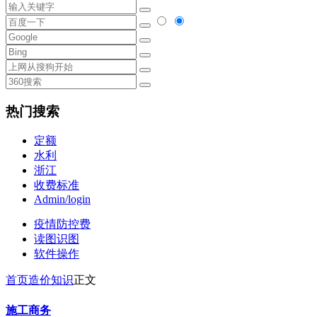
热门搜索
定额
水利
浙江
收费标准
Admin/login
疫情防控费
读图识图
软件操作
首页
造价知识
正文
施工商务