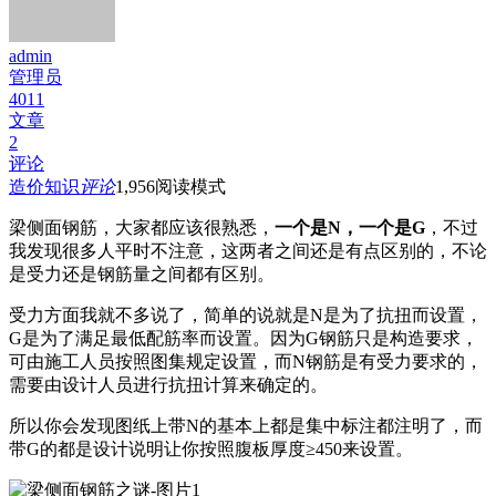
admin
管理员
4011
文章
2
评论
造价知识
评论
1,956
阅读模式
梁侧面钢筋，大家都应该很熟悉，
一个是N，一个是G
，不过
我发现很多人平时不注意，这两者之间还是有点区别的，不论
是受力还是钢筋量之间都有区别。
受力方面我就不多说了，简单的说就是N是为了抗扭而设置，
G是为了满足最低配筋率而设置。因为G钢筋只是构造要求，
可由施工人员按照图集规定设置，而N钢筋是有受力要求的，
需要由设计人员进行抗扭计算来确定的。
所以你会发现图纸上带N的基本上都是集中标注都注明了，而
带G的都是设计说明让你按照腹板厚度≥450来设置。