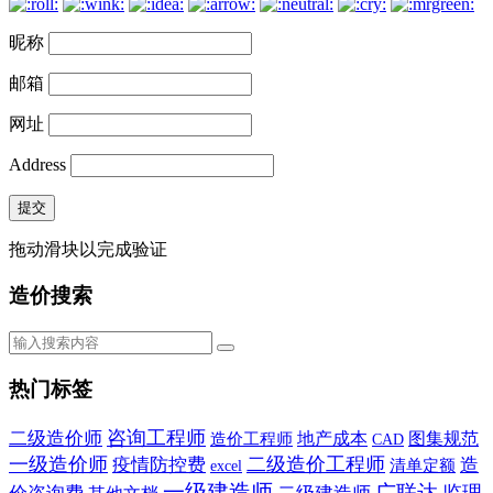
昵称
邮箱
网址
Address
提交
拖动滑块以完成验证
造价搜索
热门标签
咨询工程师
二级造价师
地产成本
图集规范
造价工程师
CAD
一级造价师
二级造价工程师
疫情防控费
造
清单定额
excel
一级建造师
广联达
监理