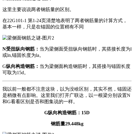
这里主要说说两者钢筋量的区别。
在22G101-1 第1-24页清楚地表明了两者钢筋量的计算方式，
基本一样，只是在锚固的位置稍有不同
N受扭纵向钢筋：
当为梁侧面受扭纵向钢筋时，其搭接长度为l
或ln,锚固长度为la。
G
纵向构造钢筋：
当为梁侧面构造钢筋时，其搭接与锚固长度
可取为15d。
我以前一般都不注意这块，以为没啥区别，其实不然，锚固还
是稍微有点影响。这里我们打开广联达，以一根梁分别设置N
和G看看区别是否和图集说的一样。
G纵向构造钢筋：15D
钢筋量29.448kg