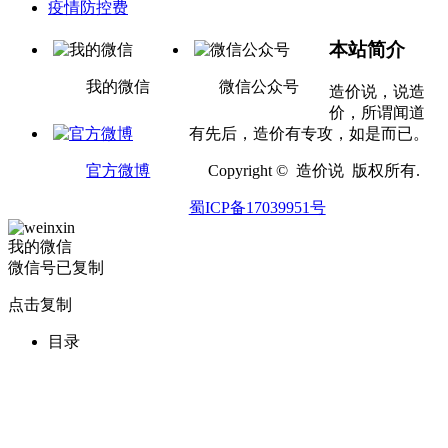
疫情防控费
本站简介
我的微信
微信公众号
造价说，说造
价，所谓闻道
有先后，造价有专攻，如是而已。
官方微博
Copyright © 造价说 版权所有.
蜀ICP备17039951号
我的微信
微信号已复制
点击复制
目录