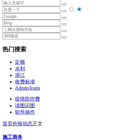
热门搜索
定额
水利
浙江
收费标准
Admin/login
疫情防控费
读图识图
软件操作
首页
价格动态
正文
施工商务