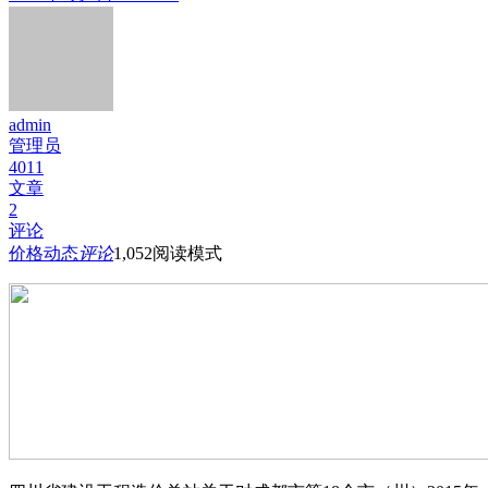
admin
管理员
4011
文章
2
评论
价格动态
评论
1,052
阅读模式