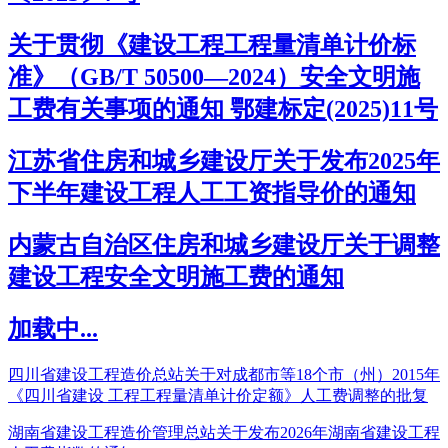
关于贯彻《建设工程工程量清单计价标
准》（GB/T 50500—2024）安全文明施
工费有关事项的通知 鄂建标定(2025)11号
江苏省住房和城乡建设厅关于发布2025年
下半年建设工程人工工资指导价的通知
内蒙古自治区住房和城乡建设厅关于调整
建设工程安全文明施工费的通知
加载中...
四川省建设工程造价总站关于对成都市等18个市（州）2015年
《四川省建设 工程工程量清单计价定额》人工费调整的批复
湖南省建设工程造价管理总站关于发布2026年湖南省建设工程