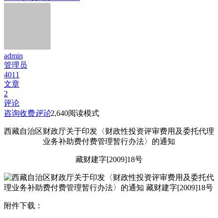
admin
管理员
4011
文章
2
评论
咨询收费
评论
2,640
阅读模式
西藏自治区财政厅关于印发〈财政性投资评审费用及委托代理
业务补助费付费管理暂行办法〉的通知
藏财建字[2009]18号
附件下载：