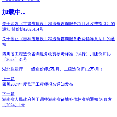
加载中...
关于印发《甘肃省建设工程造价咨询服务项目及收费指引》的
通知 甘价协[2025]14号
关于废止《吉林省建设工程造价咨询服务收费指导意见》的通
知
四川省工程造价咨询服务收费参考标准（试行）川建价师协
〔2023〕31号
湖北住建厅：一级造价师2万/月、二级造价师1.2万/月！
上一篇
四川2024年度监理工程师报名通知发布
下一篇
湖南省人民政府关于调整湖南省征地补偿标准的通知 湘政发
〔2024〕1号