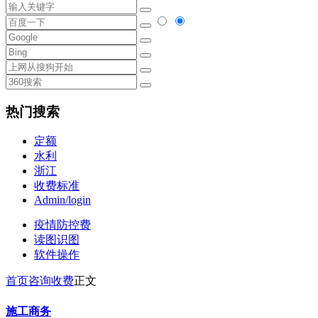
热门搜索
定额
水利
浙江
收费标准
Admin/login
疫情防控费
读图识图
软件操作
首页
咨询收费
正文
施工商务