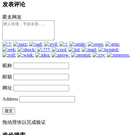
发表评论
匿名网友
昵称
邮箱
网址
Address
提交
拖动滑块以完成验证