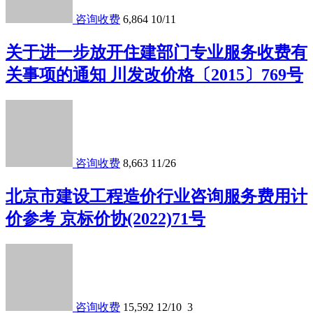
咨询收费
6,864
10/11
关于进一步放开住建部门专业服务收费有
关事项的通知 川发改价格〔2015〕769号
咨询收费
8,663
11/26
北京市建设工程造价行业咨询服务费用计
价参考 京标价协(2022)71号
咨询收费
15,592
12/10
3