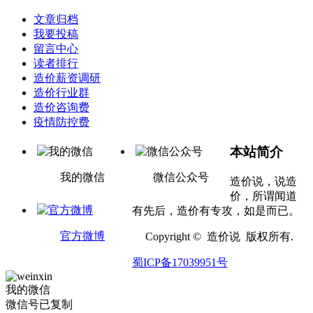
文章归档
我要投稿
留言中心
读者排行
造价薪资调研
造价行业群
造价咨询费
疫情防控费
本站简介
我的微信
微信公众号
造价说，说造
价，所谓闻道
有先后，造价有专攻，如是而已。
官方微博
Copyright © 造价说 版权所有.
蜀ICP备17039951号
我的微信
微信号已复制