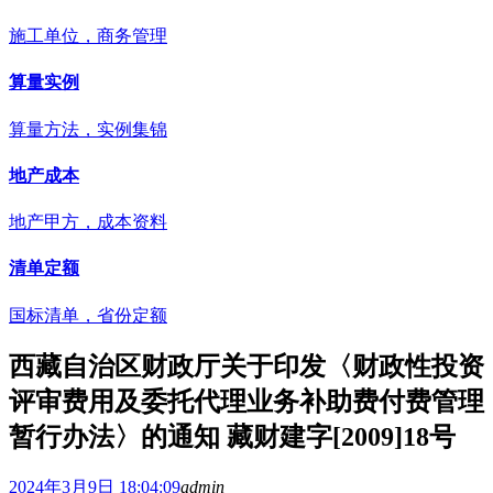
施工单位，商务管理
算量实例
算量方法，实例集锦
地产成本
地产甲方，成本资料
清单定额
国标清单，省份定额
西藏自治区财政厅关于印发〈财政性投资
评审费用及委托代理业务补助费付费管理
暂行办法〉的通知 藏财建字[2009]18号
2024年3月9日 18:04:09
admin