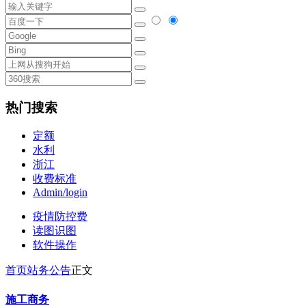
热门搜索
定额
水利
浙江
收费标准
Admin/login
疫情防控费
读图识图
软件操作
首页
站务公告
正文
施工商务