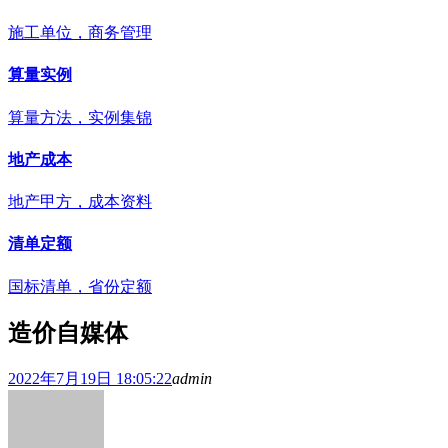
施工单位，商务管理
算量实例
算量方法，实例集锦
地产成本
地产甲方，成本资料
清单定额
国标清单，省份定额
造价自媒体
2022年7月19日 18:05:22
admin