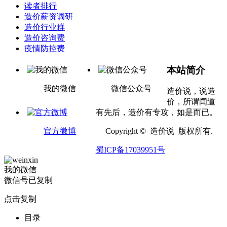
读者排行
造价薪资调研
造价行业群
造价咨询费
疫情防控费
本站简介
我的微信
微信公众号
造价说，说造
价，所谓闻道
有先后，造价有专攻，如是而已。
官方微博
Copyright © 造价说 版权所有.
蜀ICP备17039951号
我的微信
微信号已复制
点击复制
目录