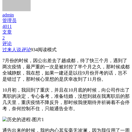
admin
管理员
4011
文章
2
评论
过来人说
评论
934
阅读模式
7月份的时候，因公出差去了趟成都，待了快三个月，遇到了
两次疫情，最严重的一次是被封控了半个月之久，那时候成都
全城静默，我在想，如果一建还是以往9月份开考的话，岂不
是错过了，那时候心里想的是庆幸改到了11月份。
10月初，我回到了重庆，并且在10月底的时候，向公司作出了
离职的决定，专心备考，准备结婚，没想到就在我离职后的那
几天里，重庆疫情不降反升，那时候我便期待并祈祷着不会停
考，奈何控制不住，只能通告全市。
通告出来的时候，我的内心其实毫无波澜，因为我仅用了一周