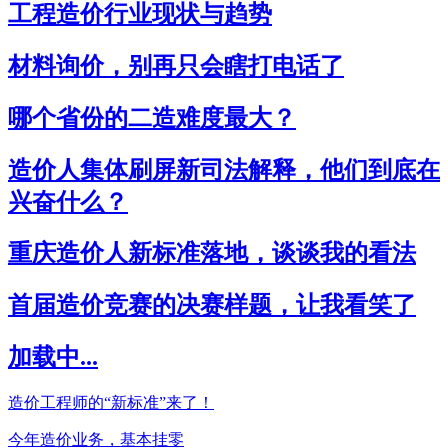
工程造价行业现状与趋势
材料询价，别再只会瞎打电话了
哪个省份的二造难度最大？
造价人集体刷屏新司法解释，他们到底在
兴奋什么？
重庆造价人新标准落地，谈谈我的看法
首届造价竞赛的决赛样题，让我看笑了
加载中...
造价工程师的“新标准”来了！
今年造价业务，基本挂零