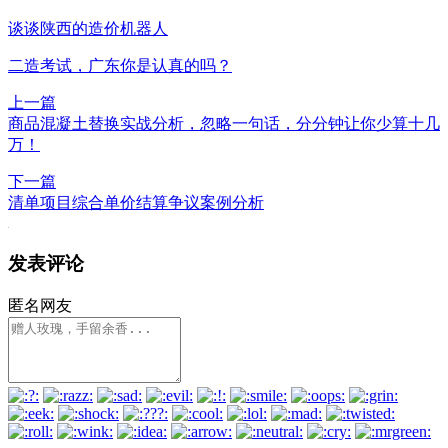
谈谈陕西的造价机器人
二造考试，广东你是认真的吗？
上一篇
商品混凝土替换实战分析，忽略一句话，分分钟让你少算十几
万！
下一篇
清单项目综合单价结算争议案例分析
发表评论
匿名网友