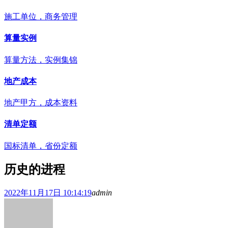
施工单位，商务管理
算量实例
算量方法，实例集锦
地产成本
地产甲方，成本资料
清单定额
国标清单，省份定额
历史的进程
2022年11月17日 10:14:19
admin