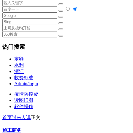
热门搜索
定额
水利
浙江
收费标准
Admin/login
疫情防控费
读图识图
软件操作
首页
过来人说
正文
施工商务