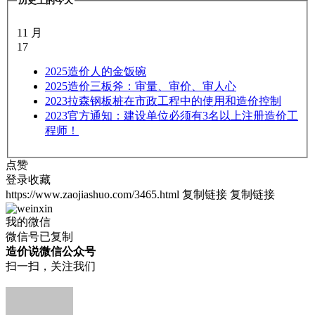
历史上的今天
11 月
17
2025
造价人的金饭碗
2025
造价三板斧：审量、审价、审人心
2023
拉森钢板桩在市政工程中的使用和造价控制
2023
官方通知：建设单位必须有3名以上注册造价工
程师！
点赞
登录收藏
https://www.zaojiashuo.com/3465.html
复制链接
复制链接
我的微信
微信号已复制
造价说微信公众号
扫一扫，关注我们