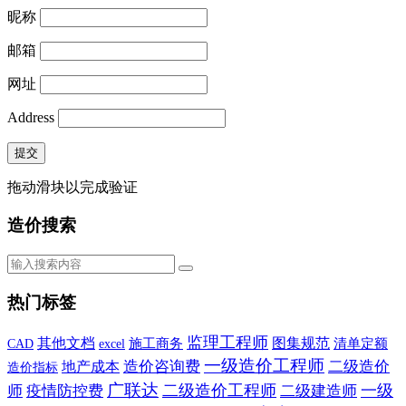
昵称
邮箱
网址
Address
提交
拖动滑块以完成验证
造价搜索
热门标签
监理工程师
其他文档
施工商务
图集规范
CAD
清单定额
excel
一级造价工程师
造价咨询费
二级造价
地产成本
造价指标
广联达
二级造价工程师
一级
师
疫情防控费
二级建造师