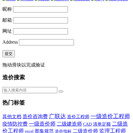
昵称
邮箱
网址
Address
提交
拖动滑块以完成验证
造价搜索
热门标签
广联达
一级造价工程师
造价咨询费
其他文档
造价工程师
一级造价师
二级造
疫情防控费
二级建造师
CAD
清单定额
价工程师
监理工程师
二级造价师
图集规范
造价指标
excel