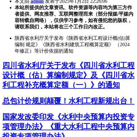
本文由
admin
发表于2025年1月2日 22:26:06
本站所提供的文章资讯、软件资源等内容均为第三方作
者提供、网友推荐、互联网整理而来（部分报媒/平媒内
容转载自网络），仅供学习参考，如有侵犯您的版权，
请联系我们，本站将在三个工作日内改正。
陕西省水利厅关于发布《陕西省水利工程设计概(估)算
编制 规定》《陕西省水利建筑工程概算定额》 （2024
年修正）等计价依据的通知
四川省水利厅关于发布《四川省水利工程
设计概（估）算编制规定》及《四川省水
利工程补充概算定额（一）》的通知
总包计价规则颠覆！水利工程新规出台！
国家发改委印发《水利中央预算内投资专
项管理办法》《重大水利工程中央预算内
投资专项管理办法》