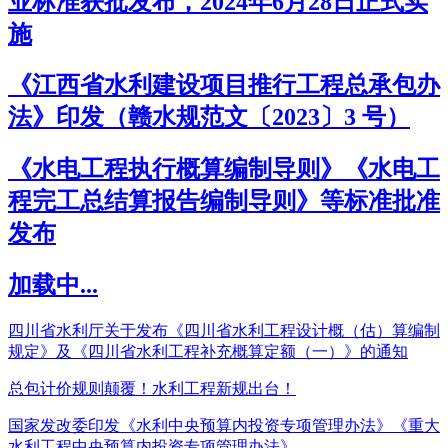
业标准获批发布，2024年6月28日正式实
施
《江西省水利建设项目推行工程总承包办
法》印发（赣水规范文〔2023〕3 号）
《水电工程执行概算编制导则》《水电工
程完工总结算报告编制导则》等标准批准
发布
加载中...
四川省水利厅关于发布《四川省水利工程设计概（估）算编制
规定》及《四川省水利工程补充概算定额（一）》的通知
总包计价规则颠覆！水利工程新规出台！
国家发改委印发《水利中央预算内投资专项管理办法》《重大
水利工程中央预算内投资专项管理办法》