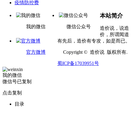
疫情防控费
本站简介
我的微信
微信公众号
造价说，说造
价，所谓闻道
有先后，造价有专攻，如是而已。
官方微博
Copyright © 造价说 版权所有.
蜀ICP备17039951号
我的微信
微信号已复制
点击复制
目录