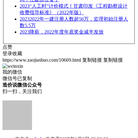
2023
“人工时”计价模式！甘肃印发《工程勘察设计
收费指导标准》（2022年版）
2023
2022年一建注册人数超56万，监理初始注册人
数5.5万
2023
降薪，2022年度年底奖金减半发放
点赞
登录收藏
https://www.zaojiashuo.com/10669.html
复制链接
复制链接
我的微信
微信号已复制
造价说微信公众号
扫一扫，关注我们