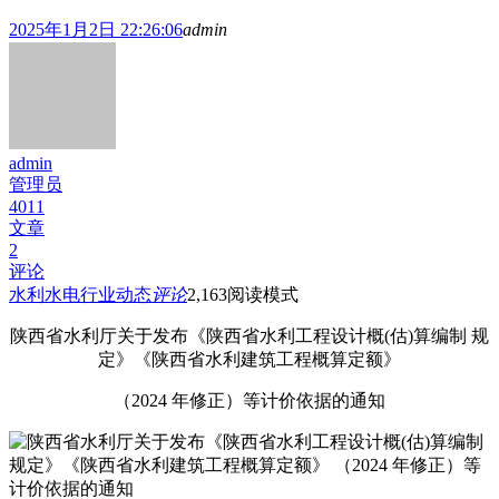
2025年1月2日 22:26:06
admin
admin
管理员
4011
文章
2
评论
水利水电行业动态
评论
2,163
阅读模式
陕西省水利厅关于发布《陕西省水利工程设计概(估)算编制 规
定》《陕西省水利建筑工程概算定额》
（2024 年修正）等计价依据的通知