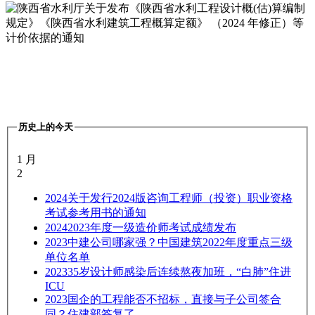
历史上的今天
1 月
2
2024
关于发行2024版咨询工程师（投资）职业资格
考试参考用书的通知
2024
2023年度一级造价师考试成绩发布
2023
中建公司哪家强？中国建筑2022年度重点三级
单位名单
2023
35岁设计师感染后连续熬夜加班，“白肺”住进
ICU
2023
国企的工程能否不招标，直接与子公司签合
同？住建部答复了