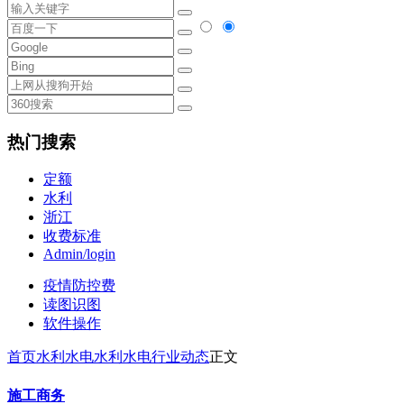
热门搜索
定额
水利
浙江
收费标准
Admin/login
疫情防控费
读图识图
软件操作
首页
水利水电
水利水电行业动态
正文
施工商务