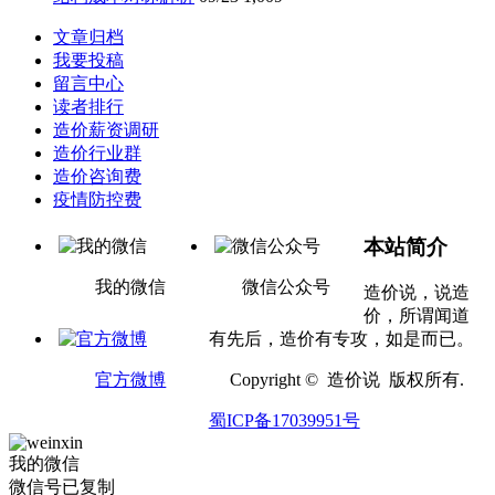
文章归档
我要投稿
留言中心
读者排行
造价薪资调研
造价行业群
造价咨询费
疫情防控费
本站简介
我的微信
微信公众号
造价说，说造
价，所谓闻道
有先后，造价有专攻，如是而已。
官方微博
Copyright © 造价说 版权所有.
蜀ICP备17039951号
我的微信
微信号已复制