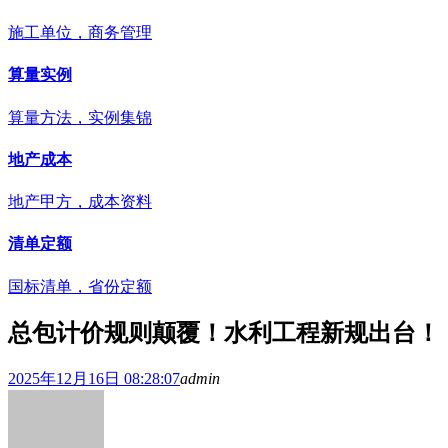
施工单位，商务管理
算量实例
算量方法，实例集锦
地产成本
地产甲方，成本资料
清单定额
国标清单，省份定额
总包计价规则颠覆！水利工程新规出台！
2025年12月16日 08:28:07
admin