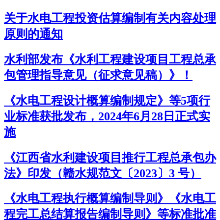
关于水电工程投资估算编制有关内容处理
原则的通知
水利部发布《水利工程建设项目工程总承
包管理指导意见（征求意见稿）》！
《水电工程设计概算编制规定》等5项行
业标准获批发布，2024年6月28日正式实
施
《江西省水利建设项目推行工程总承包办
法》印发（赣水规范文〔2023〕3 号）
《水电工程执行概算编制导则》《水电工
程完工总结算报告编制导则》等标准批准