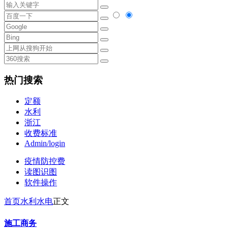
热门搜索
定额
水利
浙江
收费标准
Admin/login
疫情防控费
读图识图
软件操作
首页
水利水电
正文
施工商务