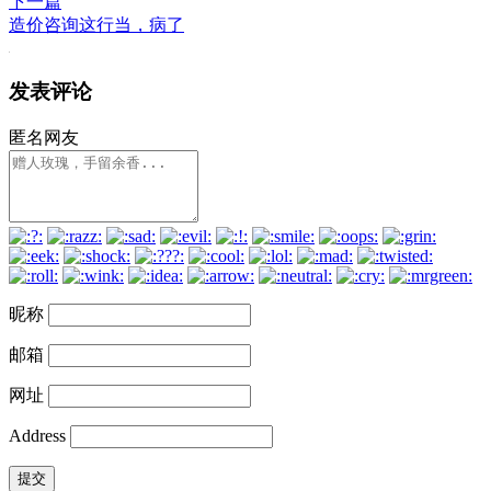
下一篇
造价咨询这行当，病了
发表评论
匿名网友
昵称
邮箱
网址
Address
提交