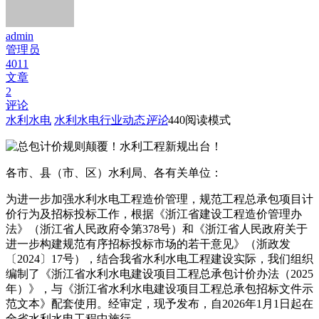
admin
管理员
4011
文章
2
评论
水利水电
水利水电行业动态
评论
440
阅读模式
各市、县（市、区）水利局、各有关单位：
为进一步加强水利水电工程造价管理，规范工程总承包项目计
价行为及招标投标工作，根据《浙江省建设工程造价管理办
法》（浙江省人民政府令第378号）和《浙江省人民政府关于
进一步构建规范有序招标投标市场的若干意见》（浙政发
〔2024〕17号），结合我省水利水电工程建设实际，我们组织
编制了《浙江省水利水电建设项目工程总承包计价办法（2025
年）》，与《浙江省水利水电建设项目工程总承包招标文件示
范文本》配套使用。经审定，现予发布，自2026年1月1日起在
全省水利水电工程中施行。