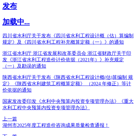
发布
加载中...
四川省水利厅关于发布《四川省水利工程设计概（估）算编制
规定》及《四川省水利工程补充概算定额（一）》的通知
浙江省水利厅 浙江省发展和改革委员会 浙江省财政厅关于印
发《浙江省水利工程造价计价依据（2021年）》补充规定
（一）及勘误的通知
陕西省水利厅关于发布《陕西省水利工程设计概(估)算编制 规
定》《陕西省水利建筑工程概算定额》 （2024 年修正）等计
价依据的通知
国家发改委印发《水利中央预算内投资专项管理办法》《重大
水利工程中央预算内投资专项管理办法》
上一篇
湖州市2025年度工程造价咨询成果质量检查通报！