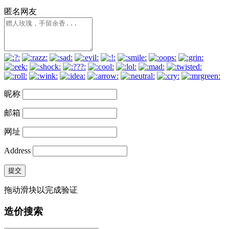
匿名网友
昵称
邮箱
网址
Address
提交
拖动滑块以完成验证
造价搜索