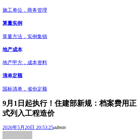
施工单位，商务管理
算量实例
算量方法，实例集锦
地产成本
地产甲方，成本资料
清单定额
国标清单，省份定额
9月1日起执行！住建部新规：档案费用正
式列入工程造价
2026年5月20日 20:53:25
admin