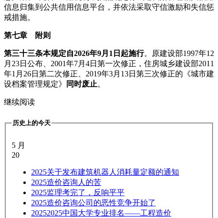
信息归集到公共信用信息平台，并依法采取守信激励和失信惩
戒措施。
第七章 附则
第三十三条
本规定自2026年9月1日起施行
。原建设部1997年12
月23日公布、2001年7月4日第一次修正，住房城乡建设部2011
年1月26日第二次修正、2019年3月13日第三次修正的《城市建
设档案管理规定》
同时废止
。
继续阅读
历史上的今天
5 月
20
2025
关于发布建筑机器人消耗量定额的通知
2025
造价咨询人的苦
2025
监理考完了，反响平平
2025
造价咨询公司的恶性竞争开始了
2025
2025中国大学专业排名——工程造价