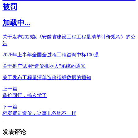
被罚
加载中...
关于发布2026版《安徽省建设工程工程量清单计价规程》的公
告
2026年上半年全国全过程工程咨询中标100强
关于推广试用“造价机器人”系统的通知
关于发布工程量清单造价指标数据的通知
上一篇
造价同行，搞玄学了
下一篇
档案费进造价，这事儿各地不一样
发表评论