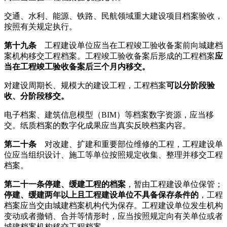
交通、水利、能源、铁路、民航领域重大建设项目档案验收，
按照有关规定执行。
第十
九条
工程建设单位应当在工程竣工验收备案前向城建档
案机构移交工程档案。工程竣工验收备案后形成的工程档案
应
当在工程竣工验收备案后三个月内移交。
对建设周期长、规模大的建设工程，工程档案
可以分阶段验
收、分阶段移交。
电子档案、建筑信息模型（BIM）等档案数字资源，应当移
交。纸质档案的数字化成果应当真实反映档案内容。
第二十条
对改建、扩建和重要部位维修的工程，工程建设单
位应当组织设计、施工等单位按照规定收集、整理并移交工程
档案。
第二十一条
停建、缓建工程的档案
，暂由工程建设单位保管；
停建、缓建两年以上且工程建设单位不具备保存条件的
，工程
档案应当交由城建档案机构代为保存。工程建设单位发生机构
变动或者撤销、合并等情形时，应当按照规定向有关单位或者
城建档案机构移交工程档案。