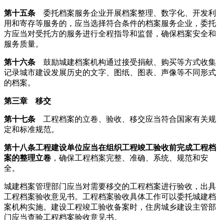
第十五
条
委托档案服务企业开展档案整理、数字化、开发利
用和寄存等服务的，应当选择符合条件的档案服务企业，委托
方应当对受托方的服务进行全程指导和监督，确保档案安全和
服务质量。
第十六条
鼓励城建档案机构通过接受捐献、购买等方式收集
记录城市建设发展历史的文字、图纸、图表、声像等不同形式
的档案。
第三章 移交
第十七条
工程档案的立卷、验收、移交应当符合国家有关规
定和标准规范。
第十八条
工程建设单位
应当在组织工程竣工验收前完成工程档
案的整理立卷
，确保工程档案完整、准确、系统、规范和安
全。
城建档案管理部门应当对需要移交的工程档案进行验收，出具
工程档案验收意见书。工程档案验收具体工作可以委托城建档
案机构实施。建设工程竣工验收备案时，住房城乡建设主管部
门应当查验工程档案验收意见书。