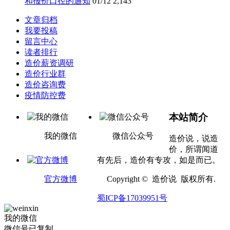
和报价口径的通知
01/12
2,143
文章归档
我要投稿
留言中心
读者排行
造价薪资调研
造价行业群
造价咨询费
疫情防控费
本站简介
我的微信
微信公众号
造价说，说造
价，所谓闻道
有先后，造价有专攻，如是而已。
官方微博
Copyright © 造价说 版权所有.
蜀ICP备17039951号
我的微信
微信号已复制