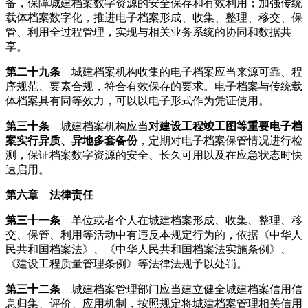
备，保障城建档案数字资源的安全保存和有效利用；加强传统
载体档案数字化，推进电子档案形成、收集、整理、移交、保
管、利用全过程管理，实现与相关业务系统的协同和数据共
享。
第二十九条
城建档案机构收集的电子档案应当来源可靠、程
序规范、要素合规，符合有效保存的要求。电子档案与传统载
体档案具有同等效力，可以以电子形式作为凭证使用。
第三十条
城建档案机构应当
对建设工程竣工图等重要电子档
案
实行异质、异地多套备份
，定期对电子档案保管情况进行检
测，保证档案数字资源的安全、长久可用以及在应急状态时快
速启用。
第六章 法律责任
第三十一条
单位或者个人在城建档案形成、收集、整理、移
交、保管、利用等活动中有违反本规定行为的，依据《中华人
民共和国档案法》、《中华人民共和国档案法实施条例》、
《建设工程质量管理条例》等法律法规予以处罚。
第三十二条
城建档案管理部门应当建立健全城建档案信用信
息归集、评价、应用机制，按照规定将城建档案管理相关信用