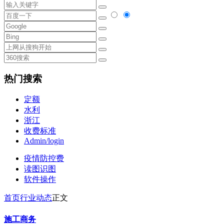
热门搜索
定额
水利
浙江
收费标准
Admin/login
疫情防控费
读图识图
软件操作
首页
行业动态
正文
施工商务