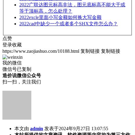
2022
广联达图元标高非法，图元底标高不能大于或
等于顶标高，怎么处理？
2022
excle里面小写金额如何换大写金额
2022
cad中缺少一个或者多个SHX文件怎么办？
点赞
登录收藏
https://www.zaojiashuo.com/10188.html
复制链接
复制链接
我的微信
微信号已复制
造价说微信公众号
扫一扫，关注我们
本文由
admin
发表于2024年9月27日 13:07:55
本站所提供的文章资讯、软件资源等内容均为第三方作