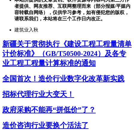
者提供、网友推荐、互联网整理而来（部分报媒/平媒内
容转载自网络），仅供学习参考，如有侵犯您的版权，
请联系我们，本站将在三个工作日内改正。
建筑业入秋
新疆关于贯彻执行《建设工程工程量清单
计价标准》（GB/T50500-2024）及各专
业工程工程量计算标准的通知
全国首次！造价行业数字化改革新实践
招标代理行业大变天！
政府采购不能再“拼低价”了？
造价咨询行业要换个活法了