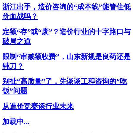
浙江出手，造价咨询的“成本线”能管住低
价血战吗？
定额“存”或“废”？造价行业的十字路口与
破局之道
限制“审减额收费”，山东新规是良药还是
钝刀？
别扯“高质量”了，先谈谈工程咨询的“吃
饭”问题
从造价竞赛谈行业未来
加载中...