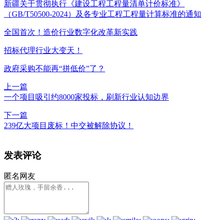
新疆关于贯彻执行《建设工程工程量清单计价标准》
（GB/T50500-2024）及各专业工程工程量计算标准的通知
全国首次！造价行业数字化改革新实践
招标代理行业大变天！
政府采购不能再“拼低价”了？
上一篇
一个项目吸引约8000家投标，刷新行业认知边界
下一篇
239亿大项目废标！中交被解除协议！
发表评论
匿名网友