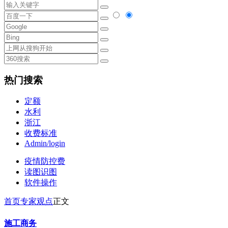
热门搜索
定额
水利
浙江
收费标准
Admin/login
疫情防控费
读图识图
软件操作
首页
专家观点
正文
施工商务