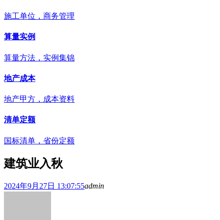
施工单位，商务管理
算量实例
算量方法，实例集锦
地产成本
地产甲方，成本资料
清单定额
国标清单，省份定额
建筑业入秋
2024年9月27日 13:07:55
admin