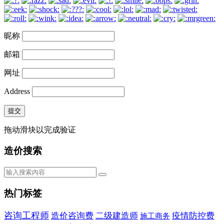
昵称
邮箱
网址
Address
提交
拖动滑块以完成验证
造价搜索
热门标签
咨询工程师
造价咨询费
二级建造师
疫情防控费
施工商务