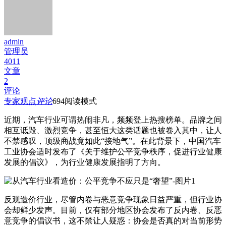
admin
管理员
4011
文章
2
评论
专家观点
评论
694
阅读模式
近期，汽车行业可谓热闹非凡，频频登上热搜榜单。品牌之间
相互诋毁、激烈竞争，甚至恒大这类话题也被卷入其中，让人
不禁感叹，顶级商战竟如此“接地气”。在此背景下，中国汽车
工业协会适时发布了《关于维护公平竞争秩序，促进行业健康
发展的倡议》，为行业健康发展指明了方向。
反观造价行业，尽管内卷与恶意竞争现象日益严重，但行业协
会却鲜少发声。目前，仅有部分地区协会发布了反内卷、反恶
意竞争的倡议书，这不禁让人疑惑：协会是否真的对当前形势