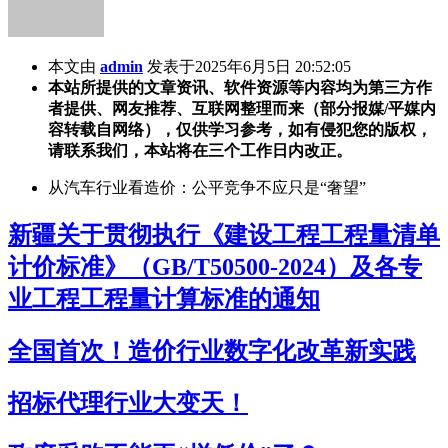
本文由
admin
发表于2025年6月5日 20:52:05
本站所提供的文章资讯、软件资源等内容均为第三方作
者提供、网友推荐、互联网整理而来（部分报媒/平媒内
容转载自网络），仅供学习参考，如有侵犯您的版权，
请联系我们，本站将在三个工作日内改正。
从汽车行业看造价：公平竞争不应只是“奢望”
新疆关于贯彻执行《建设工程工程量清单
计价标准》（GB/T50500-2024）及各专
业工程工程量计算标准的通知
全国首次！造价行业数字化改革新实践
招标代理行业大变天！