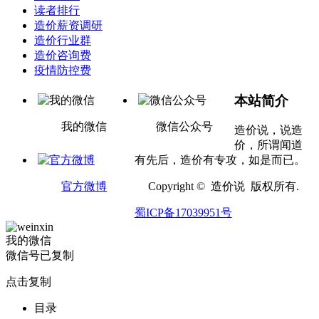
读者排行
造价薪资调研
造价行业群
造价咨询费
疫情防控费
本站简介
我的微信
微信公众号
造价说，说造
价，所谓闻道
有先后，造价有专攻，如是而已。
官方微博
Copyright © 造价说 版权所有.
蜀ICP备17039951号
我的微信
微信号已复制
点击复制
目录