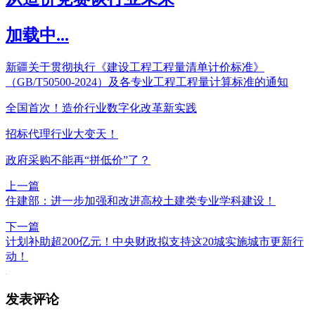
加载中...
新疆关于贯彻执行《建设工程工程量清单计价标准》
（GB/T50500-2024）及各专业工程工程量计算标准的通知
全国首次！造价行业数字化改革新实践
招标代理行业大变天！
政府采购不能再“拼低价”了？
上一篇
住建部：进一步加强和改进高校土建类专业学科建设！
下一篇
计划补助超200亿元！中央财政拟支持这20城实施城市更新行
动！
发表评论