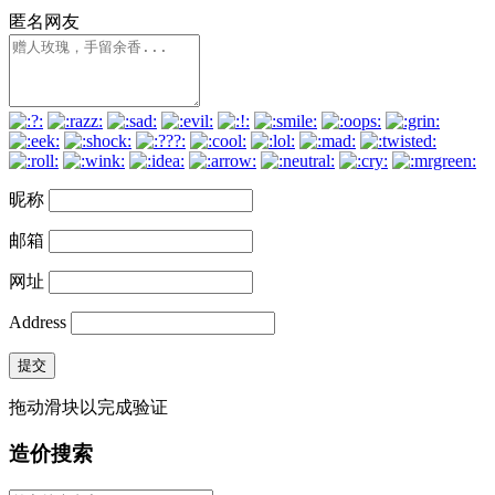
匿名网友
昵称
邮箱
网址
Address
提交
拖动滑块以完成验证
造价搜索