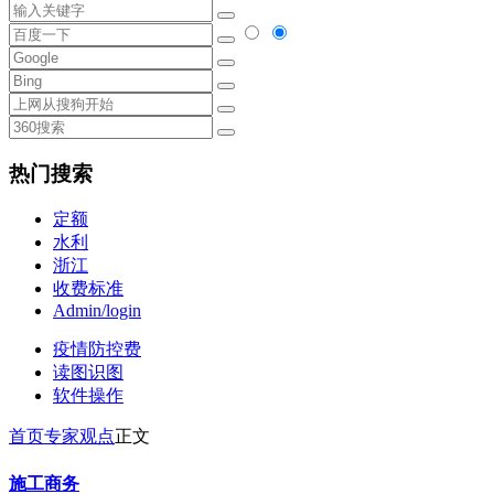
热门搜索
定额
水利
浙江
收费标准
Admin/login
疫情防控费
读图识图
软件操作
首页
专家观点
正文
施工商务