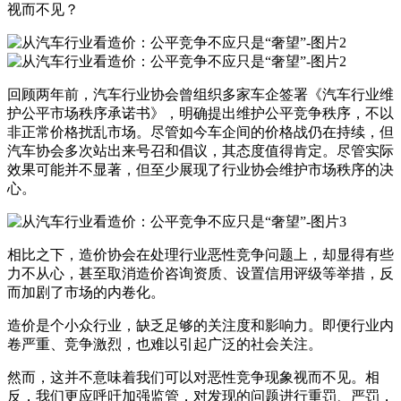
视而不见？
回顾两年前，汽车行业协会曾组织多家车企签署《汽车行业维
护公平市场秩序承诺书》，明确提出维护公平竞争秩序，不以
非正常价格扰乱市场。尽管如今车企间的价格战仍在持续，但
汽车协会多次站出来号召和倡议，其态度值得肯定。尽管实际
效果可能并不显著，但至少展现了行业协会维护市场秩序的决
心。
相比之下，造价协会在处理行业恶性竞争问题上，却显得有些
力不从心，甚至取消
造价咨询资质
、设置信用评级等举措，反
而加剧了市场的内卷化。
造价是个小众行业，缺乏足够的关注度和影响力。即便行业内
卷严重、竞争激烈，也难以引起广泛的社会关注。
然而，这并不意味着我们可以对恶性竞争现象视而不见。相
反，我们更应呼吁加强监管，对发现的问题进行重罚、严罚，