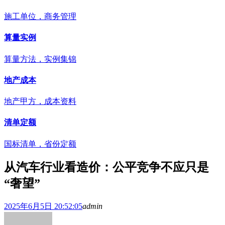
施工单位，商务管理
算量实例
算量方法，实例集锦
地产成本
地产甲方，成本资料
清单定额
国标清单，省份定额
从汽车行业看造价：公平竞争不应只是
“奢望”
2025年6月5日 20:52:05
admin