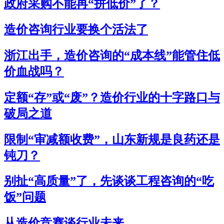
政府采购不能再“拼低价”了？
造价咨询行业要换个活法了
浙江出手，造价咨询的“成本线”能管住低
价血战吗？
定额“存”或“废”？造价行业的十字路口与
破局之道
限制“审减额收费”，山东新规是良药还是
钝刀？
别扯“高质量”了，先谈谈工程咨询的“吃
饭”问题
从造价竞赛谈行业未来